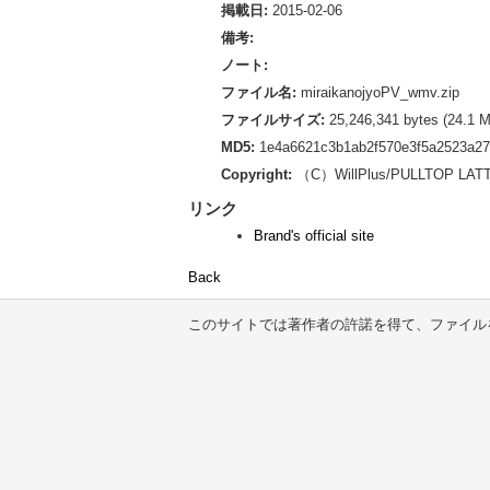
掲載日:
2015-02-06
備考:
ノート:
ファイル名:
miraikanojyoPV_wmv.zip
ファイルサイズ:
25,246,341 bytes (24.1 
MD5:
1e4a6621c3b1ab2f570e3f5a2523a27
Copyright:
（C）WillPlus/PULLTOP LAT
リンク
Brand's official site
Back
このサイトでは著作者の許諾を得て、ファイル