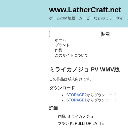
www.LatherCraft.net
ゲームの体験版・ムービーなどのミラーサイト
ホーム
ブランド
作品
このサイトについて
ミライカノジョ PV WMV版
この作品は成人向けです。
ダウンロード
STORAGE2
からダウンロード
STORAGE1
からダウンロード
詳細
作品:
ミライカノジョ
ブランド:
PULLTOP LATTE