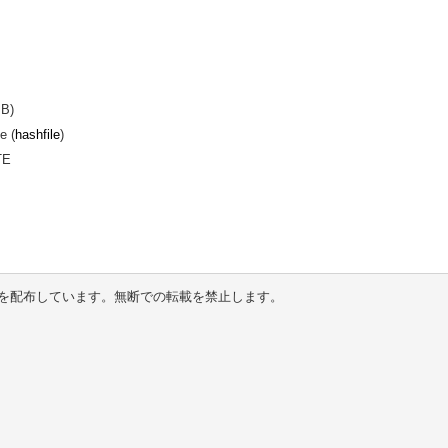
MB)
e (
hashfile
)
TE
を配布しています。無断での転載を禁止します。