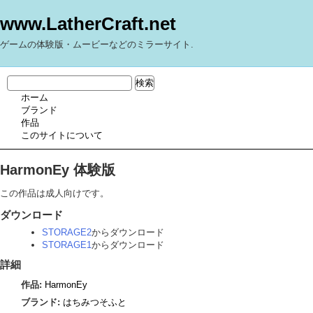
www.LatherCraft.net
ゲームの体験版・ムービーなどのミラーサイト.
ホーム
ブランド
作品
このサイトについて
HarmonEy 体験版
この作品は成人向けです。
ダウンロード
STORAGE2
からダウンロード
STORAGE1
からダウンロード
詳細
作品:
HarmonEy
ブランド:
はちみつそふと