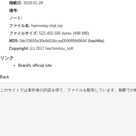
掲載日:
2018-01-29
備考:
ノート:
ファイル名:
harmoney-trial.zip
ファイルサイズ:
522,455,595 bytes (498 MB)
MD5:
0dc03655e30e9d15bcaa0590f89d9644 (
hashfile
)
Copyright:
(c) 2017 hachimitsu_soft
リンク
Brand's official site
Back
このサイトでは著作者の許諾を得て、ファイルを配布しています。無断での