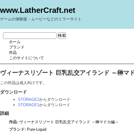
www.LatherCraft.net
ゲームの体験版・ムービーなどのミラーサイト.
ホーム
ブランド
作品
このサイトについて
ヴィーナスリゾート 巨乳乱交アイランド ～榊マド
この作品は成人向けです。
ダウンロード
STORAGE2
からダウンロード
STORAGE1
からダウンロード
詳細
作品:
ヴィーナスリゾート 巨乳乱交アイランド ～榊マドカ編～
ブランド:
Pure-Liquid