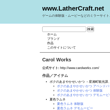
www.LatherCraft.net
ゲームの体験版・ムービーなどのミラーサイト
ホーム
ブランド
作品
このサイトについて
Carol Works
公式サイト:
http://www.carolworks.com/
作品／アイテム
ボクのあまやかせいかつ －星湘町観光課
ボクのあまやかせいかつ アペンドパ
ボクのあまやかせいかつ 体験版
ボクのあまやかせいかつ デモムービ
夏色ラムネ
夏色ラムネ 体験版
夏色ラムネ デモムービー