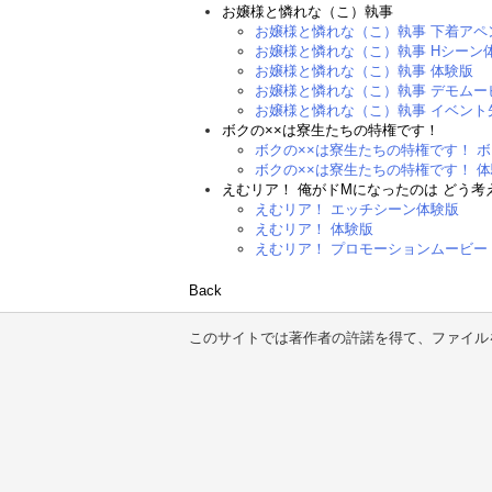
お嬢様と憐れな（こ）執事
お嬢様と憐れな（こ）執事 下着アペ
お嬢様と憐れな（こ）執事 Hシーン
お嬢様と憐れな（こ）執事 体験版
お嬢様と憐れな（こ）執事 デモムー
お嬢様と憐れな（こ）執事 イベント
ボクの××は寮生たちの特権です！
ボクの××は寮生たちの特権です！ 
ボクの××は寮生たちの特権です！ 
えむリア！ 俺がドMになったのは どう考
えむリア！ エッチシーン体験版
えむリア！ 体験版
えむリア！ プロモーションムービー
Back
このサイトでは著作者の許諾を得て、ファイル